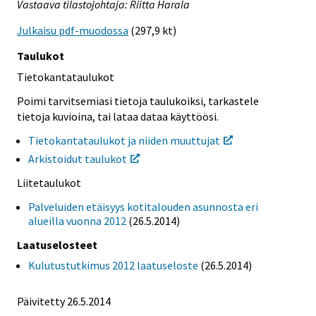
Vastaava tilastojohtaja: Riitta Harala
Julkaisu pdf-muodossa
(297,9 kt)
Taulukot
Tietokantataulukot
Poimi tarvitsemiasi tietoja taulukoiksi, tarkastele
tietoja kuvioina, tai lataa dataa käyttöösi.
Tietokantataulukot ja niiden muuttujat
Arkistoidut taulukot
Liitetaulukot
Palveluiden etäisyys kotitalouden asunnosta eri
alueilla vuonna 2012
(26.5.2014)
Laatuselosteet
Kulutustutkimus 2012 laatuseloste
(26.5.2014)
Päivitetty 26.5.2014