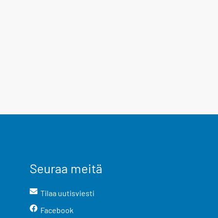
Seuraa meitä
Tilaa uutisviesti
Facebook