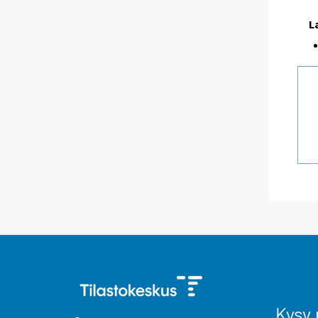
L
Kysy 