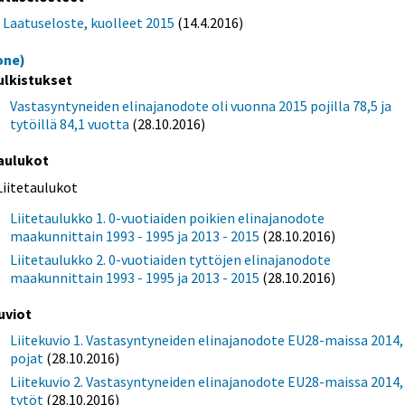
Laatuseloste, kuolleet 2015
(14.4.2016)
one)
ulkistukset
Vastasyntyneiden elinajanodote oli vuonna 2015 pojilla 78,5 ja
tytöillä 84,1 vuotta
(28.10.2016)
aulukot
Liitetaulukot
Liitetaulukko 1. 0-vuotiaiden poikien elinajanodote
maakunnittain 1993 - 1995 ja 2013 - 2015
(28.10.2016)
Liitetaulukko 2. 0-vuotiaiden tyttöjen elinajanodote
maakunnittain 1993 - 1995 ja 2013 - 2015
(28.10.2016)
uviot
Liitekuvio 1. Vastasyntyneiden elinajanodote EU28-maissa 2014,
pojat
(28.10.2016)
Liitekuvio 2. Vastasyntyneiden elinajanodote EU28-maissa 2014,
tytöt
(28.10.2016)