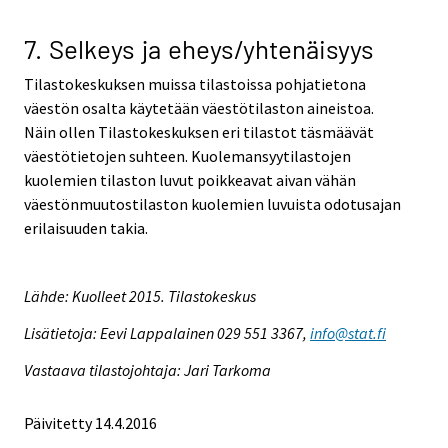
7. Selkeys ja eheys/yhtenäisyys
Tilastokeskuksen muissa tilastoissa pohjatietona
väestön osalta käytetään väestötilaston aineistoa.
Näin ollen Tilastokeskuksen eri tilastot täsmäävät
väestötietojen suhteen. Kuolemansyytilastojen
kuolemien tilaston luvut poikkeavat aivan vähän
väestönmuutostilaston kuolemien luvuista odotusajan
erilaisuuden takia.
Lähde: Kuolleet 2015. Tilastokeskus
Lisätietoja: Eevi Lappalainen 029 551 3367,
info@stat.fi
Vastaava tilastojohtaja: Jari Tarkoma
Päivitetty 14.4.2016