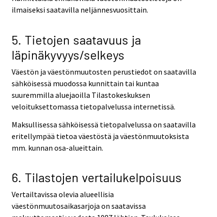
ilmaiseksi saatavilla neljännesvuosittain.
5. Tietojen saatavuus ja
läpinäkyvyys/selkeys
Väestön ja väestönmuutosten perustiedot on saatavilla
sähköisessä muodossa kunnittain tai kuntaa
suuremmilla aluejaoilla Tilastokeskuksen
veloituksettomassa tietopalvelussa internetissä.
Maksullisessa sähköisessä tietopalvelussa on saatavilla
eritellympää tietoa väestöstä ja väestönmuutoksista
mm. kunnan osa-alueittain.
6. Tilastojen vertailukelpoisuus
Vertailtavissa olevia alueellisia
väestönmuutosaikasarjoja on saatavissa