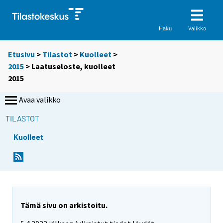
Valikko
Haku
Etusivu
>
Tilastot
>
Kuolleet
>
2015
> Laatuseloste, kuolleet
2015
Avaa valikko
TILASTOT
Kuolleet
Tämä sivu on arkistoitu.