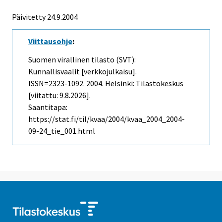
Päivitetty
24.9.2004
Viittausohje
:
Suomen virallinen tilasto (SVT):
Kunnallisvaalit [verkkojulkaisu].
ISSN=2323-1092. 2004. Helsinki: Tilastokeskus
[viitattu: 9.8.2026].
Saantitapa:
https://stat.fi/til/kvaa/2004/kvaa_2004_2004-
09-24_tie_001.html