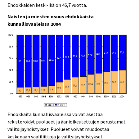
Ehdokkaiden keski-ikä on 46,7 vuotta.
Naisten ja miesten osuus ehdokkaista
kunnallisvaaleissa 2004
Ehdokkaita kunnallisvaaleissa voivat asettaa
rekisteröidyt puolueet ja äänioikeutettujen perustamat
valitsijayhdistykset. Puolueet voivat muodostaa
keskenään vaaliliittoja ja valitsijayhdistykset