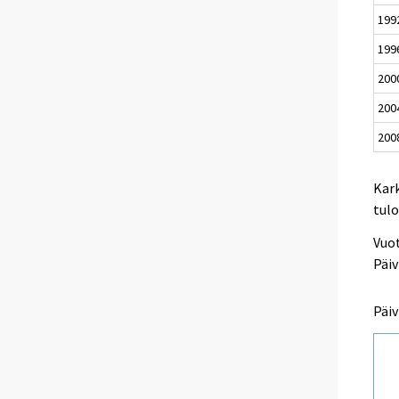
199
199
200
200
200
Kark
tulo
Vuo
Päiv
Päiv