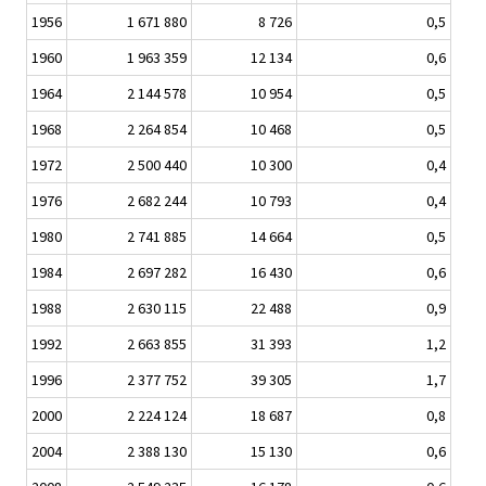
1956
1 671 880
8 726
0,5
1960
1 963 359
12 134
0,6
1964
2 144 578
10 954
0,5
1968
2 264 854
10 468
0,5
1972
2 500 440
10 300
0,4
1976
2 682 244
10 793
0,4
1980
2 741 885
14 664
0,5
1984
2 697 282
16 430
0,6
1988
2 630 115
22 488
0,9
1992
2 663 855
31 393
1,2
1996
2 377 752
39 305
1,7
2000
2 224 124
18 687
0,8
2004
2 388 130
15 130
0,6