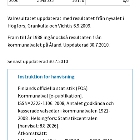
2008
2 549 235
16 178
0,6
Valresultatet uppdaterat med resultatet från nyvalet i
Högfors, Grankulla och Vichtis 6.9.2009.
Fram till år 1988 ingår också resultaten från
kommunalvalet på Åland. Uppdaterad 30.7.2010.
Senast uppdaterad
30.7.2010
Instruktion för hänvisning
:
Finlands officiella statistik (FOS):
Kommunalval [e-publikation].
ISSN=2323-1106. 2008, Antalet godkända och
kasserade valsedlar i kommunalvalen 1921-
2008 . Helsingfors: Statistikcentralen
[hänvisat: 8.8.2026].
Åtkomstsätt: