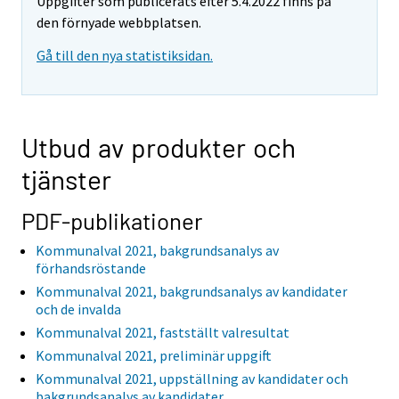
Uppgifter som publicerats efter 5.4.2022 finns på
den förnyade webbplatsen.
Gå till den nya statistiksidan.
Utbud av produkter och
tjänster
PDF-publikationer
Kommunalval 2021, bakgrundsanalys av
förhandsröstande
Kommunalval 2021, bakgrundsanalys av kandidater
och de invalda
Kommunalval 2021, fastställt valresultat
Kommunalval 2021, preliminär uppgift
Kommunalval 2021, uppställning av kandidater och
bakgrundsanalys av kandidater