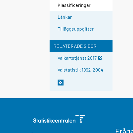
Klassificeringar
Länkar
Tilläggsuppgifter
RELATERADE SIDOR
Valkartstjänst 2017
Valstatistik 1992-2004
Fråg