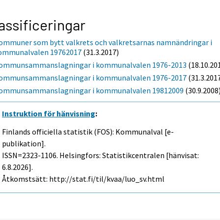
assificeringar
ommuner som bytt valkrets och valkretsarnas namnändringar i
ommunalvalen 19762017
(31.3.2017)
ommunsammanslagningar i kommunalvalen 1976-2013
(18.10.20
ommunsammanslagningar i kommunalvalen 1976-2017
(31.3.201
ommunsammanslagningar i kommunalvalen 19812009
(30.9.2008
Instruktion för hänvisning
:
Finlands officiella statistik (FOS): Kommunalval [e-
publikation].
ISSN=2323-1106. Helsingfors: Statistikcentralen [hänvisat:
6.8.2026].
Åtkomstsätt: http://stat.fi/til/kvaa/luo_sv.html