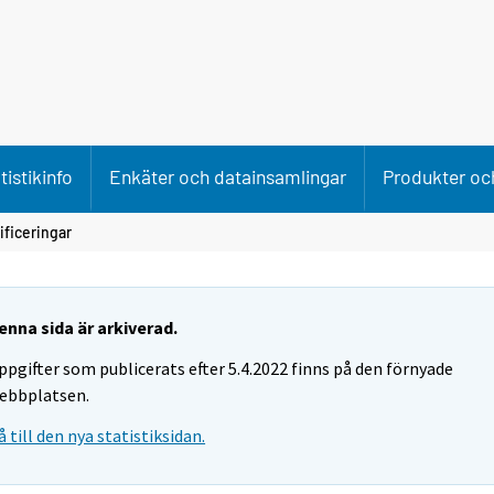
tistikinfo
Enkäter och datainsamlingar
Produkter och
ificeringar
enna sida är arkiverad.
ppgifter som publicerats efter 5.4.2022 finns på den förnyade
ebbplatsen.
å till den nya statistiksidan.