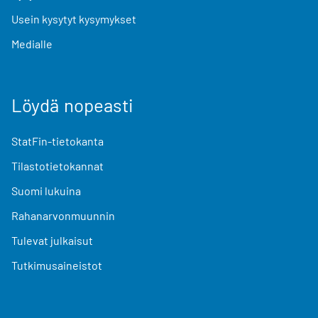
Usein kysytyt kysymykset
Medialle
Löydä nopeasti
StatFin-tietokanta
Tilastotietokannat
Suomi lukuina
Rahanarvonmuunnin
Tulevat julkaisut
Tutkimusaineistot