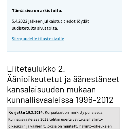
Tämä sivu on arkistoitu.
5.4.2022 jälkeen julkaistut tiedot löydät
uudistetulta sivustolta.
Siirry uudelle tilastosivulle
Liitetaulukko 2.
Äänioikeutetut ja äänestäneet
kansalaisuuden mukaan
kunnallisvaaleissa 1996–2012
Korjattu 19.3.2014
. Korjaukset on merkitty punaisella.
Kunnallisvaaleissa 2012 tehtiin useita valituksia hallinto-
oikeuksiin ja vaalien tuloksia on muutettu hallinto-oikeuksien