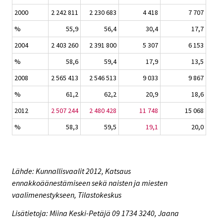
2000
2 242 811
2 230 683
4 418
7 707
%
55,9
56,4
30,4
17,7
2004
2 403 260
2 391 800
5 307
6 153
%
58,6
59,4
17,9
13,5
2008
2 565 413
2 546 513
9 033
9 867
%
61,2
62,2
20,9
18,6
2012
2 507 244
2 480 428
11 748
15 068
%
58,3
59,5
19,1
20,0
Lähde: Kunnallisvaalit 2012, Katsaus
ennakkoäänestämiseen sekä naisten ja miesten
vaalimenestykseen, Tilastokeskus
Lisätietoja: Miina Keski-Petäjä 09 1734 3240, Jaana