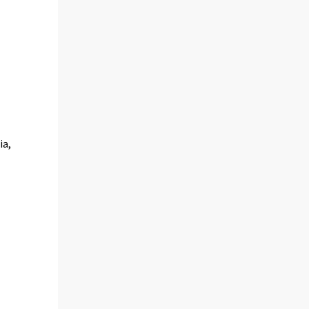
ia,
a