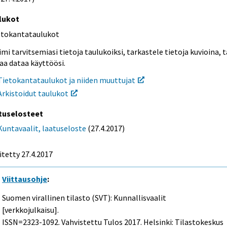
lukot
etokantataulukot
mi tarvitsemiasi tietoja taulukoiksi, tarkastele tietoja kuvioina, t
aa dataa käyttöösi.
Tietokantataulukot ja niiden muuttujat
Arkistoidut taulukot
tuselosteet
Kuntavaalit, laatuseloste
(27.4.2017)
itetty 27.4.2017
Viittausohje
:
Suomen virallinen tilasto (SVT): Kunnallisvaalit
[verkkojulkaisu].
ISSN=2323-1092.
Vahvistettu Tulos
2017. Helsinki: Tilastokeskus