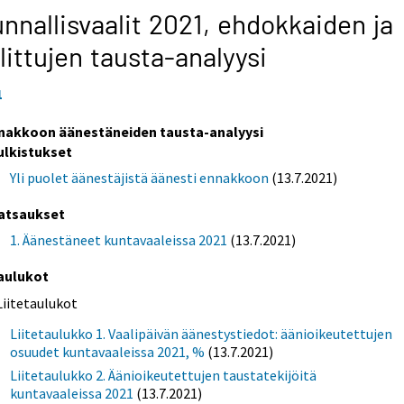
nnallisvaalit 2021,
ehdokkaiden ja
littujen tausta-analyysi
1
nakkoon äänestäneiden tausta-analyysi
ulkistukset
Yli puolet äänestäjistä äänesti ennakkoon
(13.7.2021)
atsaukset
1. Äänestäneet kuntavaaleissa 2021
(13.7.2021)
aulukot
Liitetaulukot
Liitetaulukko 1. Vaalipäivän äänestystiedot: äänioikeutettujen
osuudet kuntavaaleissa 2021, %
(13.7.2021)
Liitetaulukko 2. Äänioikeutettujen taustatekijöitä
kuntavaaleissa 2021
(13.7.2021)