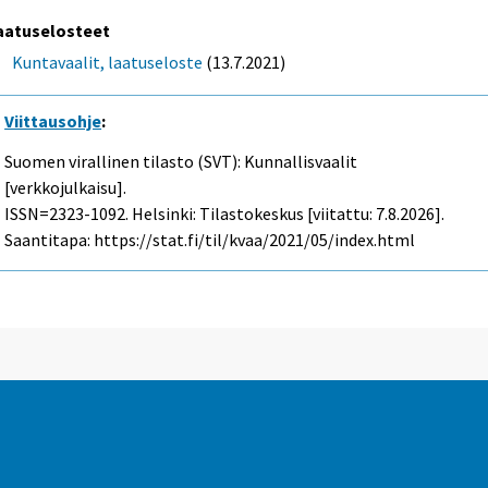
aatuselosteet
Kuntavaalit, laatuseloste
(13.7.2021)
Viittausohje
:
Suomen virallinen tilasto (SVT): Kunnallisvaalit
[verkkojulkaisu].
ISSN=2323-1092. Helsinki: Tilastokeskus [viitattu: 7.8.2026].
Saantitapa: https://stat.fi/til/kvaa/2021/05/index.html