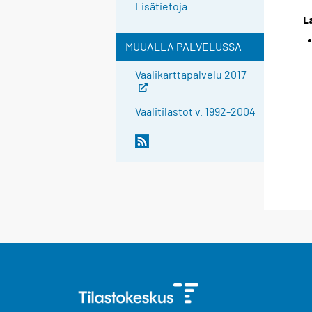
Lisätietoja
L
MUUALLA PALVELUSSA
Vaalikarttapalvelu 2017
Vaalitilastot v. 1992-2004