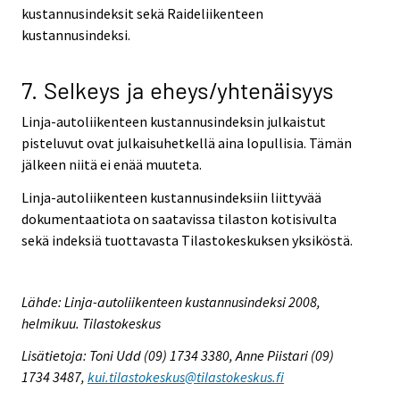
kustannusindeksit sekä Raideliikenteen
kustannusindeksi.
7. Selkeys ja eheys/yhtenäisyys
Linja-autoliikenteen kustannusindeksin julkaistut
pisteluvut ovat julkaisuhetkellä aina lopullisia. Tämän
jälkeen niitä ei enää muuteta.
Linja-autoliikenteen kustannusindeksiin liittyvää
dokumentaatiota on saatavissa tilaston kotisivulta
sekä indeksiä tuottavasta Tilastokeskuksen yksiköstä.
Lähde: Linja-autoliikenteen kustannusindeksi 2008,
helmikuu. Tilastokeskus
Lisätietoja: Toni Udd (09) 1734 3380, Anne Piistari (09)
1734 3487,
kui.tilastokeskus@tilastokeskus.fi