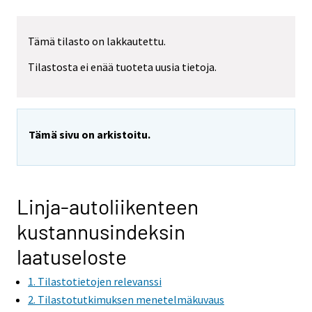
Tämä tilasto on lakkautettu.
Tilastosta ei enää tuoteta uusia tietoja.
Tämä sivu on arkistoitu.
Linja-autoliikenteen
kustannusindeksin
laatuseloste
1. Tilastotietojen relevanssi
2. Tilastotutkimuksen menetelmäkuvaus