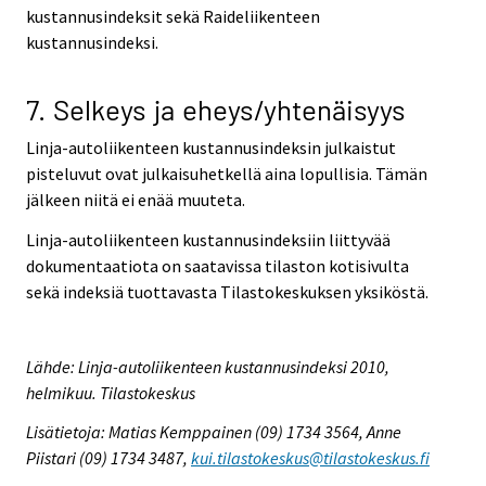
kustannusindeksit sekä Raideliikenteen
kustannusindeksi.
7. Selkeys ja eheys/yhtenäisyys
Linja-autoliikenteen kustannusindeksin julkaistut
pisteluvut ovat julkaisuhetkellä aina lopullisia. Tämän
jälkeen niitä ei enää muuteta.
Linja-autoliikenteen kustannusindeksiin liittyvää
dokumentaatiota on saatavissa tilaston kotisivulta
sekä indeksiä tuottavasta Tilastokeskuksen yksiköstä.
Lähde: Linja-autoliikenteen kustannusindeksi 2010,
helmikuu. Tilastokeskus
Lisätietoja: Matias Kemppainen (09) 1734 3564, Anne
Piistari (09) 1734 3487,
kui.tilastokeskus@tilastokeskus.fi