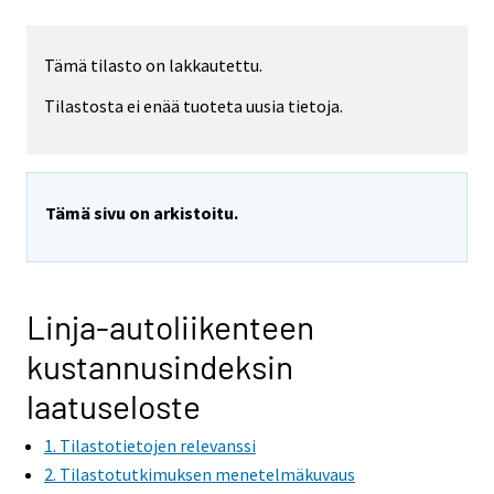
Tämä tilasto on lakkautettu.
Tilastosta ei enää tuoteta uusia tietoja.
Tämä sivu on arkistoitu.
Linja-autoliikenteen
kustannusindeksin
laatuseloste
1. Tilastotietojen relevanssi
2. Tilastotutkimuksen menetelmäkuvaus