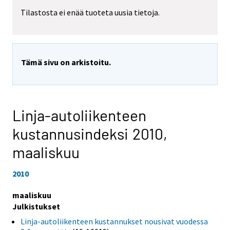
Tilastosta ei enää tuoteta uusia tietoja.
Tämä sivu on arkistoitu.
Linja-autoliikenteen
kustannusindeksi 2010,
maaliskuu
2010
maaliskuu
Julkistukset
Linja-autoliikenteen kustannukset nousivat vuodessa