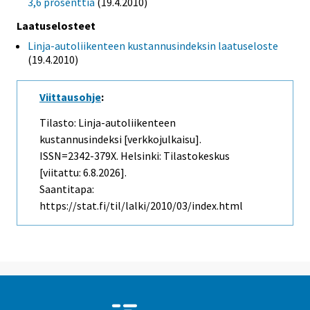
3,6 prosenttia
(19.4.2010)
Laatuselosteet
Linja-autoliikenteen kustannusindeksin laatuseloste
(19.4.2010)
Viittausohje
:
Tilasto: Linja-autoliikenteen
kustannusindeksi [verkkojulkaisu].
ISSN=2342-379X. Helsinki: Tilastokeskus
[viitattu: 6.8.2026].
Saantitapa:
https://stat.fi/til/lalki/2010/03/index.html