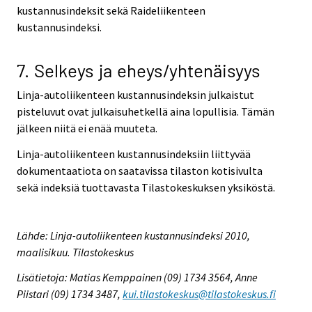
kustannusindeksit sekä Raideliikenteen
kustannusindeksi.
7. Selkeys ja eheys/yhtenäisyys
Linja-autoliikenteen kustannusindeksin julkaistut
pisteluvut ovat julkaisuhetkellä aina lopullisia. Tämän
jälkeen niitä ei enää muuteta.
Linja-autoliikenteen kustannusindeksiin liittyvää
dokumentaatiota on saatavissa tilaston kotisivulta
sekä indeksiä tuottavasta Tilastokeskuksen yksiköstä.
Lähde: Linja-autoliikenteen kustannusindeksi 2010,
maalisikuu. Tilastokeskus
Lisätietoja: Matias Kemppainen (09) 1734 3564, Anne
Piistari (09) 1734 3487,
kui.tilastokeskus@tilastokeskus.fi