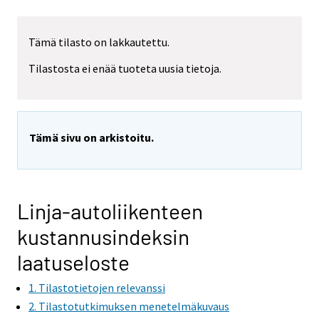
Tämä tilasto on lakkautettu.
Tilastosta ei enää tuoteta uusia tietoja.
Tämä sivu on arkistoitu.
Linja-autoliikenteen
kustannusindeksin
laatuseloste
1. Tilastotietojen relevanssi
2. Tilastotutkimuksen menetelmäkuvaus