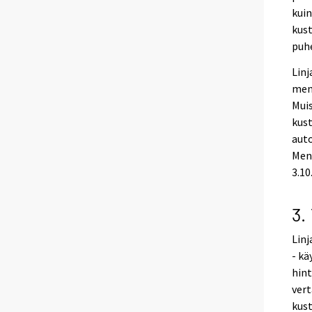
kuin
kust
puhe
Linj
men
Muis
kust
auto
Men
3.10
3.
Linj
- kä
hint
ver
kust