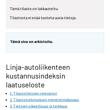
Tämä tilasto on lakkautettu.
Tilastosta ei enää tuoteta uusia tietoja.
Tämä sivu on arkistoitu.
Linja-autoliikenteen
kustannusindeksin
laatuseloste
1. Tilastotietojen relevanssi
2. Tilastotutkimuksen menetelmäkuvaus
3. Tietojen oikeellisuus ja tarkkuus