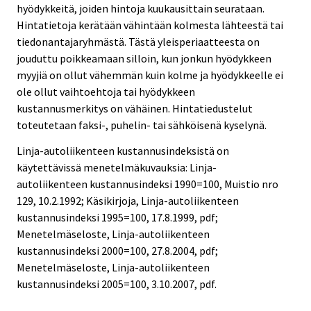
hyödykkeitä, joiden hintoja kuukausittain seurataan.
Hintatietoja kerätään vähintään kolmesta lähteestä tai
tiedonantajaryhmästä. Tästä yleisperiaatteesta on
jouduttu poikkeamaan silloin, kun jonkun hyödykkeen
myyjiä on ollut vähemmän kuin kolme ja hyödykkeelle ei
ole ollut vaihtoehtoja tai hyödykkeen
kustannusmerkitys on vähäinen. Hintatiedustelut
toteutetaan faksi-, puhelin- tai sähköisenä kyselynä.
Linja-autoliikenteen kustannusindeksistä on
käytettävissä menetelmäkuvauksia: Linja-
autoliikenteen kustannusindeksi 1990=100, Muistio nro
129, 10.2.1992; Käsikirjoja, Linja-autoliikenteen
kustannusindeksi 1995=100, 17.8.1999, pdf;
Menetelmäseloste, Linja-autoliikenteen
kustannusindeksi 2000=100, 27.8.2004, pdf;
Menetelmäseloste, Linja-autoliikenteen
kustannusindeksi 2005=100, 3.10.2007, pdf.