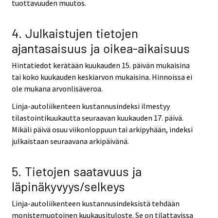
tuottavuuden muutos.
4. Julkaistujen tietojen
ajantasaisuus ja oikea-aikaisuus
Hintatiedot kerätään kuukauden 15. päivän mukaisina
tai koko kuukauden keskiarvon mukaisina. Hinnoissa ei
ole mukana arvonlisäveroa.
Linja-autoliikenteen kustannusindeksi ilmestyy
tilastointikuukautta seuraavan kuukauden 17. päivä.
Mikäli päivä osuu viikonloppuun tai arkipyhään, indeksi
julkaistaan seuraavana arkipäivänä.
5. Tietojen saatavuus ja
läpinäkyvyys/selkeys
Linja-autoliikenteen kustannusindeksistä tehdään
monistemuotoinen kuukausituloste. Se on tilattavissa