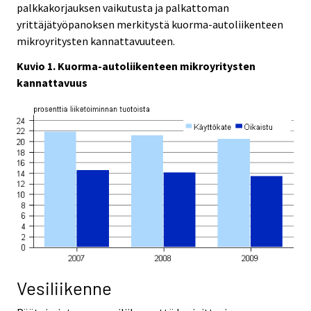
palkkakorjauksen vaikutusta ja palkattoman
yrittäjätyöpanoksen merkitystä kuorma-autoliikenteen
mikroyritysten kannattavuuteen.
Kuvio 1. Kuorma-autoliikenteen mikroyritysten
kannattavuus
Vesiliikenne