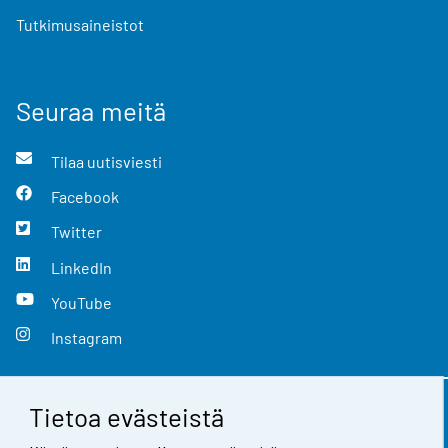
Tutkimusaineistot
Seuraa meitä
Tilaa uutisviesti
Facebook
Twitter
LinkedIn
YouTube
Instagram
Tietoa evästeistä
Yhteystiedot