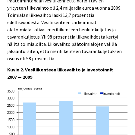
Päätoimintanaan vesiliikennettä harjoittavien
yritysten liikevaihto oli 2,4 miljardia euroa vuonna 2009.
Toimialan liikevaihto laski 13,7 prosenttia
edellisvuodesta. Vesiliikenteen tärkeimmät
alatoimialat olivat meriliikenteen henkilökuljetus ja
tavarankuljetus. Yli 98 prosenttia liikevaihdosta kertyi
näiltä toimialoilta. Liikevaihto päätoimialojen välillä
jakaantui siten, että meriliikenteen tavarankuljetuksen
osuus oli 58 prosenttia.
Kuvio 2. Vesiliikenteen liikevaihto ja investoinnit
2007 — 2009