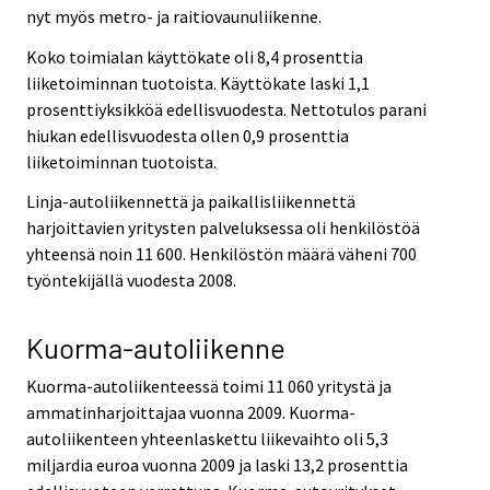
nyt myös metro- ja raitiovaunuliikenne.
Koko toimialan käyttökate oli 8,4 prosenttia
liiketoiminnan tuotoista. Käyttökate laski 1,1
prosenttiyksikköä edellisvuodesta. Nettotulos parani
hiukan edellisvuodesta ollen 0,9 prosenttia
liiketoiminnan tuotoista.
Linja-autoliikennettä ja paikallisliikennettä
harjoittavien yritysten palveluksessa oli henkilöstöä
yhteensä noin 11 600. Henkilöstön määrä väheni 700
työntekijällä vuodesta 2008.
Kuorma-autoliikenne
Kuorma-autoliikenteessä toimi 11 060 yritystä ja
ammatinharjoittajaa vuonna 2009. Kuorma-
autoliikenteen yhteenlaskettu liikevaihto oli 5,3
miljardia euroa vuonna 2009 ja laski 13,2 prosenttia