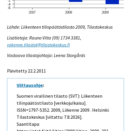
Lähde: Liikenteen tilinpäätöstilasto 2009, Tilastokeskus
Lisätietoja: Rauno Viita (09) 1734 3381,
rakenne.tilastot@tilastokeskus.fi
Vastaava tilastojohtaja: Leena Storgårds
Päivitetty 22.2.2011
Viittausohje
:
Suomen virallinen tilasto (SVT): Liikenteen
tilinpäätöstilasto [verkkojulkaisu].
ISSN=1797-5352. 2009, Liikenne 2009 . Helsinki:
Tilastokeskus [viitattu: 7.8.2026].
Saantitapa: