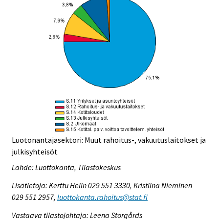
Luotonantajasektori: Muut rahoitus-, vakuutuslaitokset ja
julkisyhteisöt
Lähde: Luottokanta, Tilastokeskus
Lisätietoja: Kerttu Helin 029 551 3330, Kristiina Nieminen
029 551 2957,
luottokanta.rahoitus@stat.fi
Vastaava tilastojohtaja: Leena Storgårds