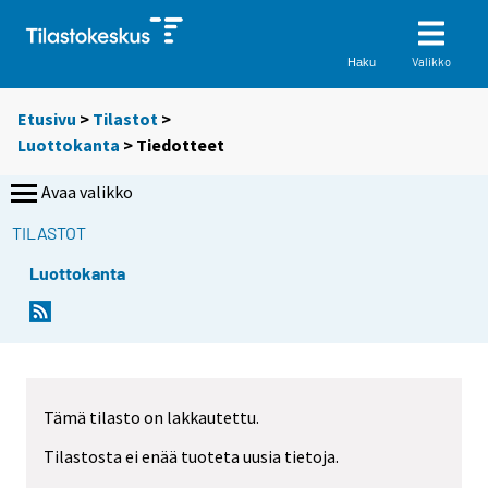
Valikko
Haku
Etusivu
>
Tilastot
>
Luottokanta
> Tiedotteet
Avaa valikko
TILASTOT
Luottokanta
Tämä tilasto on lakkautettu.
Tilastosta ei enää tuoteta uusia tietoja.