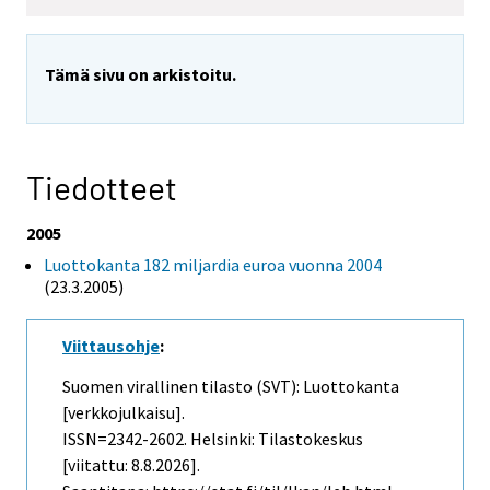
Tämä sivu on arkistoitu.
Tiedotteet
2005
Luottokanta 182 miljardia euroa vuonna 2004
(23.3.2005)
Viittausohje
:
Suomen virallinen tilasto (SVT): Luottokanta
[verkkojulkaisu].
ISSN=2342-2602. Helsinki: Tilastokeskus
[viitattu: 8.8.2026].