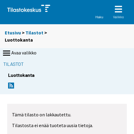
Valikko
Haku
Etusivu
>
Tilastot
>
Luottokanta
Avaa valikko
TILASTOT
Luottokanta
Tämä tilasto on lakkautettu.
Tilastosta ei enää tuoteta uusia tietoja.