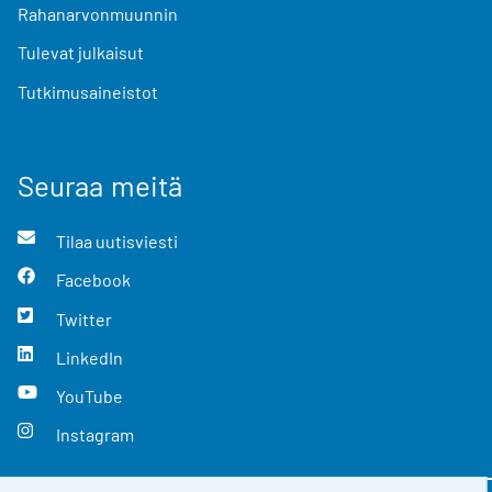
Rahanarvonmuunnin
Tulevat julkaisut
Tutkimusaineistot
Seuraa meitä
Tilaa uutisviesti
Facebook
Twitter
LinkedIn
YouTube
Instagram