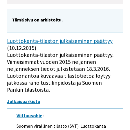
Tämä sivu on arkistoitu.
Luottokanta-tilaston julkaiseminen päättyy
(10.12.2015)
Luottokanta-tilaston julkaiseminen päättyy.
Viimeisimmät vuoden 2015 neljännen
neljänneksen tiedot julkistetaan 18.3.2016.
Luotonantoa kuvaavaa tilastotietoa löytyy
jatkossa rahoitustilinpidosta ja Suomen
Pankin tilastoista.
Julkaisuarkisto
Viittausohje
:
Suomen virallinen tilasto (SVT): Luottokanta