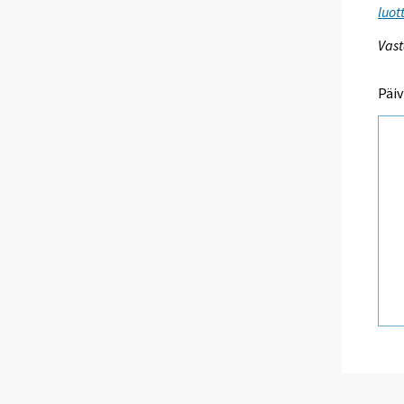
luot
Vast
Päiv