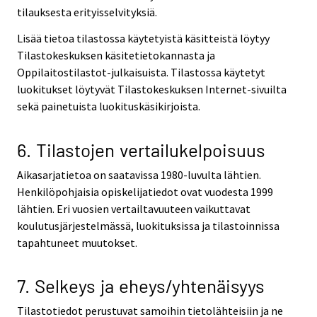
tilauksesta erityisselvityksiä.
Lisää tietoa tilastossa käytetyistä käsitteistä löytyy
Tilastokeskuksen käsitetietokannasta ja
Oppilaitostilastot-julkaisuista. Tilastossa käytetyt
luokitukset löytyvät Tilastokeskuksen Internet-sivuilta
sekä painetuista luokituskäsikirjoista.
6. Tilastojen vertailukelpoisuus
Aikasarjatietoa on saatavissa 1980-luvulta lähtien.
Henkilöpohjaisia opiskelijatiedot ovat vuodesta 1999
lähtien. Eri vuosien vertailtavuuteen vaikuttavat
koulutusjärjestelmässä, luokituksissa ja tilastoinnissa
tapahtuneet muutokset.
7. Selkeys ja eheys/yhtenäisyys
Tilastotiedot perustuvat samoihin tietolähteisiin ja ne