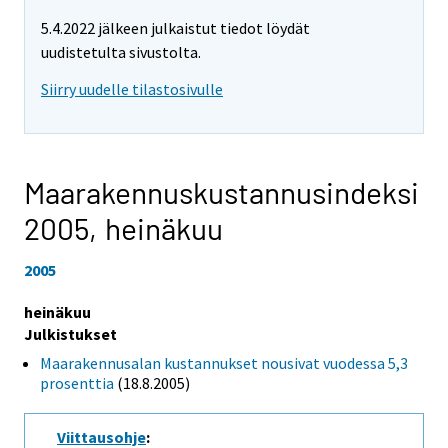
5.4.2022 jälkeen julkaistut tiedot löydät
uudistetulta sivustolta.
Siirry uudelle tilastosivulle
Maarakennuskustannusindeksi
2005,
heinäkuu
2005
heinäkuu
Julkistukset
Maarakennusalan kustannukset nousivat vuodessa 5,3
prosenttia
(18.8.2005)
Viittausohje
: