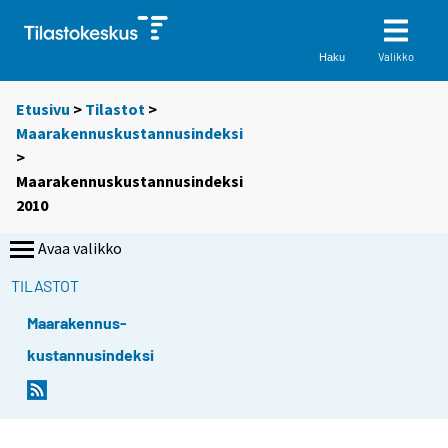
Valikko
Haku
Etusivu
>
Tilastot
>
Maarakennuskustannusindeksi
>
Maarakennuskustannusindeksi
2010
Avaa valikko
TILASTOT
Maarakennus-
kustannusindeksi