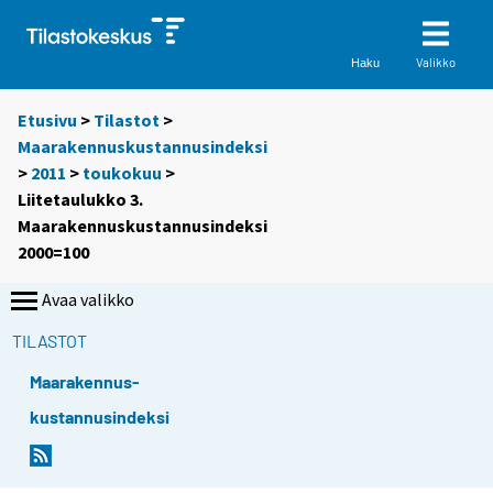
Valikko
Haku
Etusivu
>
Tilastot
>
Maarakennuskustannusindeksi
>
2011
>
toukokuu
>
Liitetaulukko 3.
Maarakennuskustannusindeksi
2000=100
Avaa valikko
TILASTOT
Maarakennus-
kustannusindeksi