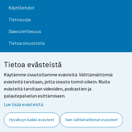
Käyttöehdot
Tietosuoja
Saavutettavuus
Tietoa sivustosta
Evästeasetukset
Tietoa evästeistä
Käytämme sivustollamme evästeitä. Välttämättömiä
evästeitä tarvitaan, jotta sivusto toimii oikein. Muita
evästeitä tarvitaan videoiden, podcastien ja
palautepalvelun esittämiseen.
Lue lisää evästeistä.
Hyväksyn kaikki evästeet
Vain välttämättömät evästeet