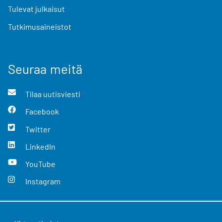
Tulevat julkaisut
Tutkimusaineistot
Seuraa meitä
Tilaa uutisviesti
Facebook
Twitter
LinkedIn
YouTube
Instagram