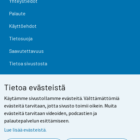
Yhteystiedot
Palaute
Käyttöehdot
Tietosuoja
Saavutettavuus
Tietoa sivustosta
Evästeasetukset
Tietoa evästeistä
Käytämme sivustollamme evästeitä. Välttämättömiä
evästeitä tarvitaan, jotta sivusto toimii oikein. Muita
evästeitä tarvitaan videoiden, podcastien ja
palautepalvelun esittämiseen.
Lue lisää evästeistä.