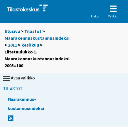
Valikko
Haku
Etusivu
>
Tilastot
>
Maarakennuskustannusindeksi
>
2011
>
kesäkuu
>
Liitetaulukko 1.
Maarakennuskustannusindeksi
2005=100
Avaa valikko
TILASTOT
Maarakennus-
kustannusindeksi