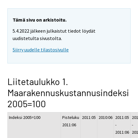
Tämä sivu on arkistoitu.
5.4.2022 jälkeen julkaistut tiedot löydät
uudistetulta sivustolta.
Siirry uudelle tilastosivulle
Liitetaulukko 1.
Maarakennuskustannusindeksi
2005=100
Indeksi 2005=100
Pisteluku
2011:05
2010:06
2011:05
201
2011:06
-
-
2011:06
201