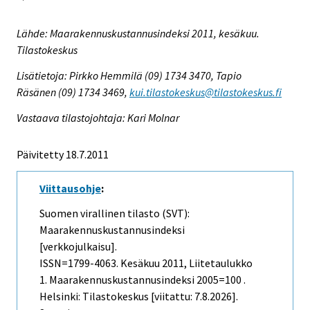
Lähde: Maarakennuskustannusindeksi 2011, kesäkuu.
Tilastokeskus
Lisätietoja: Pirkko Hemmilä (09) 1734 3470, Tapio
Räsänen (09) 1734 3469,
kui.tilastokeskus@tilastokeskus.fi
Vastaava tilastojohtaja: Kari Molnar
Päivitetty 18.7.2011
Viittausohje
:
Suomen virallinen tilasto (SVT):
Maarakennuskustannusindeksi
[verkkojulkaisu].
ISSN=1799-4063.
Kesäkuu
2011, Liitetaulukko
1. Maarakennuskustannusindeksi 2005=100 .
Helsinki: Tilastokeskus [viitattu: 7.8.2026].