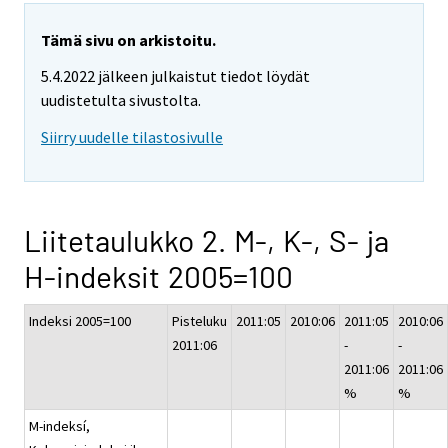
Tämä sivu on arkistoitu.
5.4.2022 jälkeen julkaistut tiedot löydät
uudistetulta sivustolta.
Siirry uudelle tilastosivulle
Liitetaulukko 2. M-, K-, S- ja
H-indeksit 2005=100
Indeksi 2005=100
Pisteluku
2011:05
2010:06
2011:05
2010:06
2011:06
-
-
2011:06
2011:06
%
%
M-indeksí,