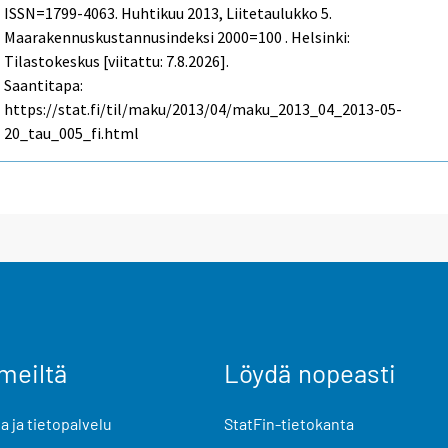
ISSN=1799-4063.
Huhtikuu
2013, Liitetaulukko 5.
Maarakennuskustannusindeksi 2000=100 . Helsinki:
Tilastokeskus [viitattu: 7.8.2026].
Saantitapa:
https://stat.fi/til/maku/2013/04/maku_2013_04_2013-05-
20_tau_005_fi.html
meiltä
Löydä nopeasti
 ja tietopalvelu
StatFin-tietokanta