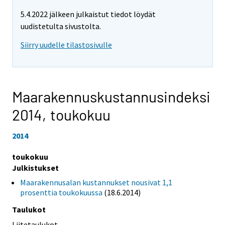
5.4.2022 jälkeen julkaistut tiedot löydät
uudistetulta sivustolta.
Siirry uudelle tilastosivulle
Maarakennuskustannusindeksi
2014,
toukokuu
2014
toukokuu
Julkistukset
Maarakennusalan kustannukset nousivat 1,1
prosenttia toukokuussa
(18.6.2014)
Taulukot
Liitetaulukot