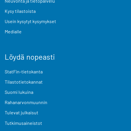
Neuvonta ja tietopalvelu
Kysy tilastoista
Usein kysytyt kysymykset
Medialle
Löydä nopeasti
StatFin-tietokanta
Tilastotietokannat
Suomi lukuina
Rahanarvonmuunnin
Tulevat julkaisut
Tutkimusaineistot