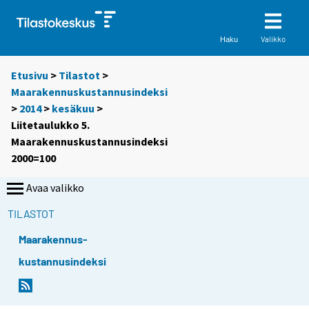
Valikko
Haku
Etusivu
>
Tilastot
>
Maarakennuskustannusindeksi
>
2014
>
kesäkuu
>
Liitetaulukko 5.
Maarakennuskustannusindeksi
2000=100
Avaa valikko
TILASTOT
Maarakennus-
kustannusindeksi