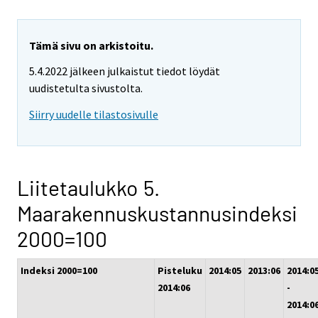
Tämä sivu on arkistoitu.
5.4.2022 jälkeen julkaistut tiedot löydät
uudistetulta sivustolta.
Siirry uudelle tilastosivulle
Liitetaulukko 5.
Maarakennuskustannusindeksi
2000=100
Indeksi 2000=100
Pisteluku
2014:05
2013:06
2014:0
2014:06
-
2014:0