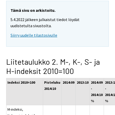
Tämä sivu on arkistoitu.
5.4.2022 jälkeen julkaistut tiedot löydät
uudistetulta sivustolta.
Siirry uudelle tilastosivulle
Liitetaulukko 2. M-, K-, S- ja
H-indeksit 2010=100
Indeksi 2010=100
Pisteluku
2014:09
2013:10
2014:09
2013:
2014:10
-
-
2014:10
2014:
%
%
M-indeksi,