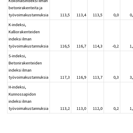
Kokonaisindeksi ilman
betonirakenteita ja
työvoimakustannuksia
113,5
113,4
113,5
0,0
0
K-indeksi,
Kalliorakenteiden
indeksi ilman
työvoimakustannuksia
116,5
116,7
114,3
-0,2
1
S-indeksi,
Betonirakenteiden
indeksi ilman
työvoimakustannuksia
117,3
116,9
113,7
0,3
3
H-indeksi,
Kunnossapidon
indeksi ilman
työvoimakustannuksia
113,2
113,0
112,0
0,2
1