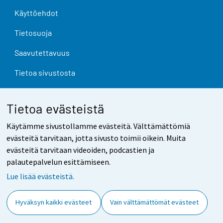
Käyttöehdot
Tietosuoja
Saavutettavuus
Tietoa sivustosta
Evästeasetukset
Tietoa evästeistä
Käytämme sivustollamme evästeitä. Välttämättömiä
evästeitä tarvitaan, jotta sivusto toimii oikein. Muita
evästeitä tarvitaan videoiden, podcastien ja
palautepalvelun esittämiseen.
Lue lisää evästeistä.
Hyväksyn kaikki evästeet
Vain välttämättömät evästeet