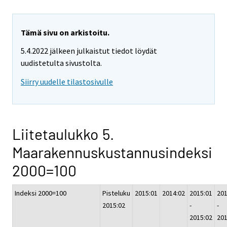
Tämä sivu on arkistoitu.
5.4.2022 jälkeen julkaistut tiedot löydät
uudistetulta sivustolta.
Siirry uudelle tilastosivulle
Liitetaulukko 5.
Maarakennuskustannusindeksi
2000=100
Indeksi 2000=100
Pisteluku
2015:01
2014:02
2015:01
201
2015:02
-
-
2015:02
201