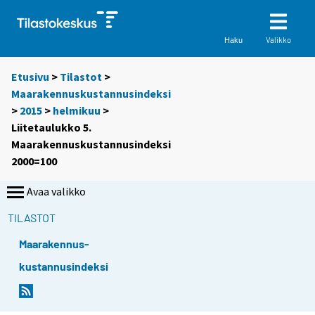
Valikko
Haku
Etusivu
>
Tilastot
>
Maarakennuskustannusindeksi
>
2015
>
helmikuu
>
Liitetaulukko 5.
Maarakennuskustannusindeksi
2000=100
Avaa valikko
TILASTOT
Maarakennus-
kustannusindeksi