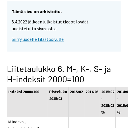
Tämä sivu on arkistoitu.
5.4.2022 jälkeen julkaistut tiedot löydät
uudistetulta sivustolta.
Siirry uudelle tilastosivulle
Liitetaulukko 6. M-, K-, S- ja
H-indeksit 2000=100
Indeksi 2000=100
Pisteluku
2015:02
2014:03
2015:02
2014:
2015:03
-
-
2015:03
2015:
%
%
M-indeksi,