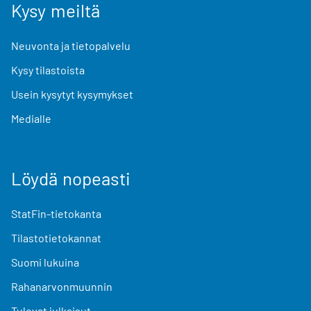
Kysy meiltä
Neuvonta ja tietopalvelu
Kysy tilastoista
Usein kysytyt kysymykset
Medialle
Löydä nopeasti
StatFin-tietokanta
Tilastotietokannat
Suomi lukuina
Rahanarvonmuunnin
Tulevat julkaisut