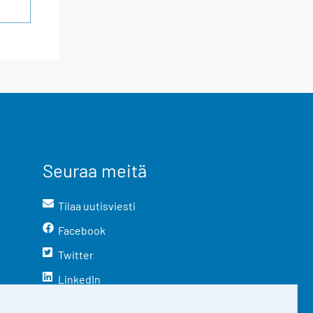
Seuraa meitä
Tilaa uutisviesti
Facebook
Twitter
LinkedIn
YouTube