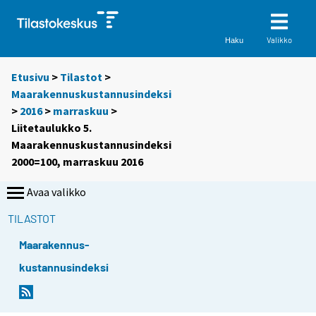
Valikko
Haku
Etusivu
>
Tilastot
>
Maarakennuskustannusindeksi
>
2016
>
marraskuu
>
Liitetaulukko 5.
Maarakennuskustannusindeksi
2000=100, marraskuu 2016
Avaa valikko
TILASTOT
Maarakennus-
kustannusindeksi