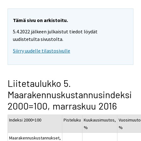
Tämä sivu on arkistoitu.
5.4.2022 jälkeen julkaistut tiedot löydät
uudistetulta sivustolta.
Siirry uudelle tilastosivulle
Liitetaulukko 5.
Maarakennuskustannusindeksi
2000=100, marraskuu 2016
Indeksi 2000=100
Pisteluku
Kuukausimuutos,
Vuosimuuto
%
%
Maarakennuskustannukset,