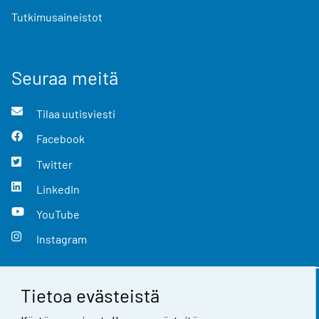
Tutkimusaineistot
Seuraa meitä
Tilaa uutisviesti
Facebook
Twitter
LinkedIn
YouTube
Instagram
Tietoa evästeistä
Yhteystiedot