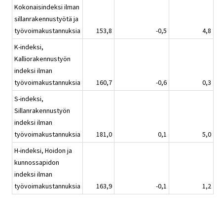
Kokonaisindeksi ilman
sillanrakennustyötä ja
työvoimakustannuksia
153,8
-0,5
4,8
K-indeksi,
Kalliorakennustyön
indeksi ilman
työvoimakustannuksia
160,7
-0,6
0,3
S-indeksi,
Sillanrakennustyön
indeksi ilman
työvoimakustannuksia
181,0
0,1
5,0
H-indeksi, Hoidon ja
kunnossapidon
indeksi ilman
työvoimakustannuksia
163,9
-0,1
1,2