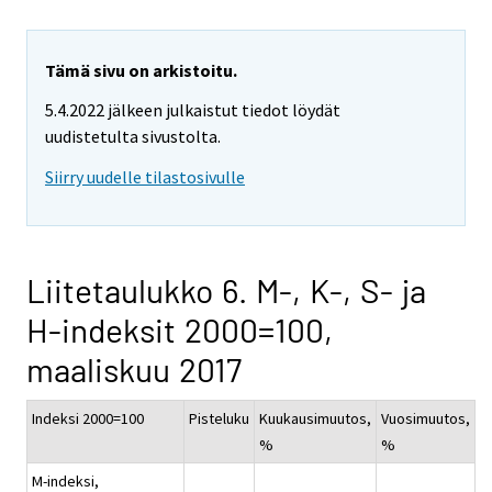
Tämä sivu on arkistoitu.
5.4.2022 jälkeen julkaistut tiedot löydät
uudistetulta sivustolta.
Siirry uudelle tilastosivulle
Liitetaulukko 6. M-, K-, S- ja
H-indeksit 2000=100,
maaliskuu 2017
Indeksi 2000=100
Pisteluku
Kuukausimuutos,
Vuosimuutos,
%
%
M-indeksi,