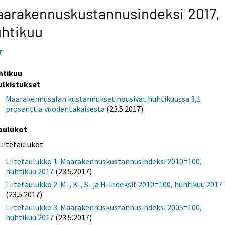
arakennuskustannusindeksi 2017,
htikuu
7
htikuu
ulkistukset
Maarakennusalan kustannukset nousivat huhtikuussa 3,1
prosenttia vuodentakaisesta
(23.5.2017)
aulukot
Liitetaulukot
Liitetaulukko 1. Maarakennuskustannusindeksi 2010=100,
huhtikuu 2017
(23.5.2017)
Liitetaulukko 2. M-, K-, S- ja H-indeksit 2010=100, huhtikuu 2017
(23.5.2017)
Liitetaulukko 3. Maarakennuskustannusindeksi 2005=100,
huhtikuu 2017
(23.5.2017)