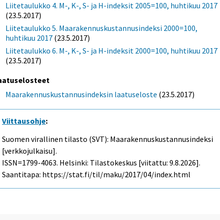
Liitetaulukko 4. M-, K-, S- ja H-indeksit 2005=100, huhtikuu 2017
(23.5.2017)
Liitetaulukko 5. Maarakennuskustannusindeksi 2000=100,
huhtikuu 2017
(23.5.2017)
Liitetaulukko 6. M-, K-, S- ja H-indeksit 2000=100, huhtikuu 2017
(23.5.2017)
aatuselosteet
Maarakennuskustannusindeksin laatuseloste
(23.5.2017)
Viittausohje
:
Suomen virallinen tilasto (SVT): Maarakennuskustannusindeksi
[verkkojulkaisu].
ISSN=1799-4063. Helsinki: Tilastokeskus [viitattu: 9.8.2026].
Saantitapa: https://stat.fi/til/maku/2017/04/index.html