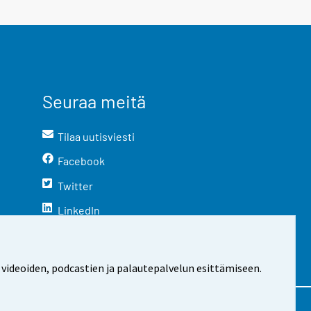
Seuraa meitä
Tilaa uutisviesti
Facebook
Twitter
LinkedIn
YouTube
Instagram
 videoiden, podcastien ja palautepalvelun esittämiseen.