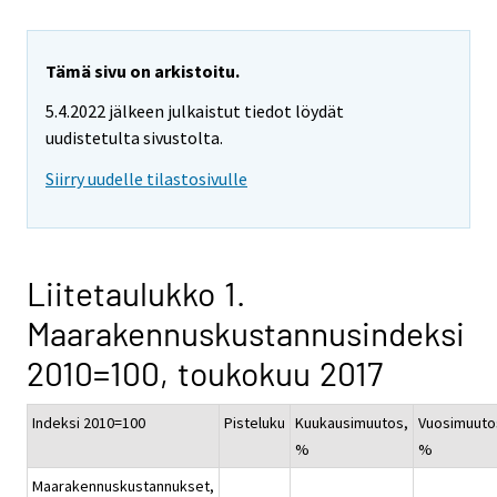
Tämä sivu on arkistoitu.
5.4.2022 jälkeen julkaistut tiedot löydät
uudistetulta sivustolta.
Siirry uudelle tilastosivulle
Liitetaulukko 1.
Maarakennuskustannusindeksi
2010=100, toukokuu 2017
Indeksi 2010=100
Pisteluku
Kuukausimuutos,
Vuosimuuto
%
%
Maarakennuskustannukset,