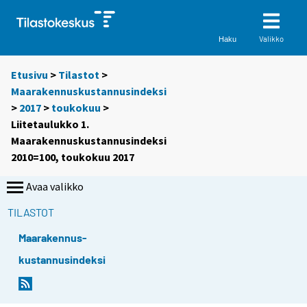
Valikko
Haku
Etusivu
>
Tilastot
>
Maarakennuskustannusindeksi
>
2017
>
toukokuu
>
Liitetaulukko 1.
Maarakennuskustannusindeksi
2010=100, toukokuu 2017
Avaa valikko
TILASTOT
Maarakennus-
kustannusindeksi