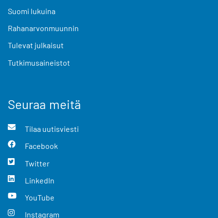
Suomi lukuina
Rahanarvonmuunnin
Tulevat julkaisut
Tutkimusaineistot
Seuraa meitä
Tilaa uutisviesti
Facebook
Twitter
LinkedIn
YouTube
Instagram