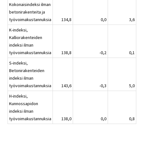
Kokonaisindeksi ilman
betonirakenteita ja
työvoimakustannuksia
134,8
0,0
3,6
K-indeksi,
Kalliorakenteiden
indeksi ilman
työvoimakustannuksia
138,8
-0,2
0,1
S-indeksi,
Betonirakenteiden
indeksi ilman
työvoimakustannuksia
143,6
-0,3
5,0
H-indeksi,
Kunnossapidon
indeksi ilman
työvoimakustannuksia
138,0
0,0
0,8