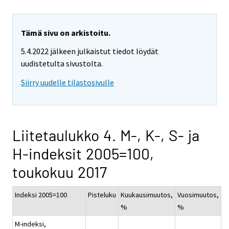
Tämä sivu on arkistoitu.
5.4.2022 jälkeen julkaistut tiedot löydät
uudistetulta sivustolta.
Siirry uudelle tilastosivulle
Liitetaulukko 4. M-, K-, S- ja
H-indeksit 2005=100,
toukokuu 2017
Indeksi 2005=100
Pisteluku
Kuukausimuutos,
Vuosimuutos,
%
%
M-indeksi,