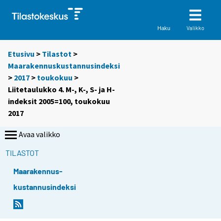
Valikko
Haku
Etusivu
>
Tilastot
>
Maarakennuskustannusindeksi
>
2017
>
toukokuu
>
Liitetaulukko 4. M-, K-, S- ja H-
indeksit 2005=100, toukokuu
2017
Avaa valikko
TILASTOT
Maarakennus-
kustannusindeksi