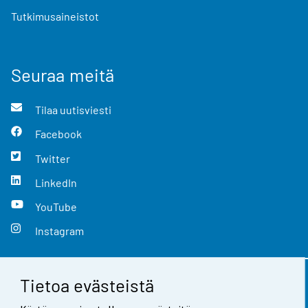
Tutkimusaineistot
Seuraa meitä
Tilaa uutisviesti
Facebook
Twitter
LinkedIn
YouTube
Instagram
Tietoa evästeistä
Yhteystiedot