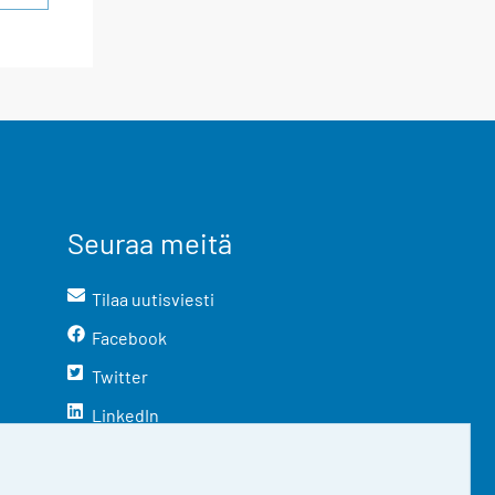
Seuraa meitä
Tilaa uutisviesti
Facebook
Twitter
LinkedIn
YouTube
Instagram