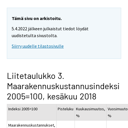
Tämä sivu on arkistoitu.
5.4.2022 jälkeen julkaistut tiedot löydät
uudistetulta sivustolta.
Siirry uudelle tilastosivulle
Liitetaulukko 3.
Maarakennuskustannusindeksi
2005=100, kesäkuu 2018
Indeksi 2005=100
Pisteluku
Kuukausimuutos,
Vuosimuuto
%
%
Maarakennuskustannukset,