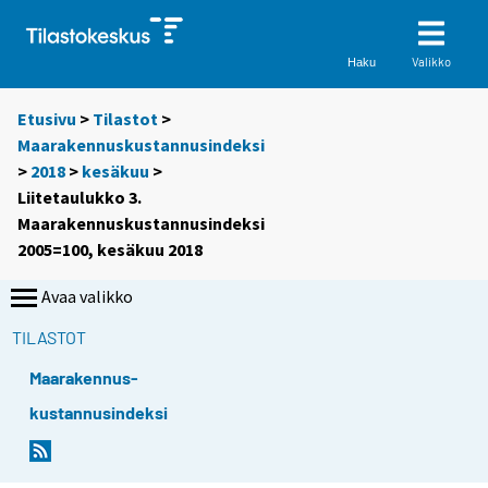
Valikko
Haku
Etusivu
>
Tilastot
>
Maarakennuskustannusindeksi
>
2018
>
kesäkuu
>
Liitetaulukko 3.
Maarakennuskustannusindeksi
2005=100, kesäkuu 2018
Avaa valikko
TILASTOT
Maarakennus-
kustannusindeksi