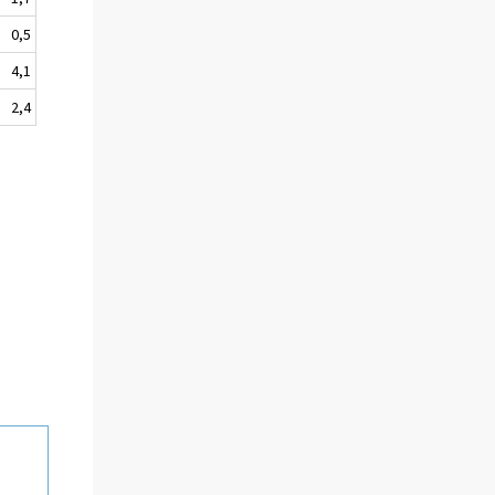
0,5
4,1
2,4