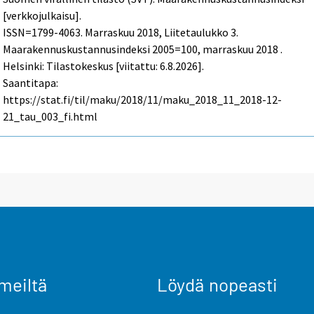
[verkkojulkaisu].
ISSN=1799-4063.
Marraskuu
2018, Liitetaulukko 3.
Maarakennuskustannusindeksi 2005=100, marraskuu 2018 .
Helsinki: Tilastokeskus [viitattu: 6.8.2026].
Saantitapa:
https://stat.fi/til/maku/2018/11/maku_2018_11_2018-12-
21_tau_003_fi.html
meiltä
Löydä nopeasti