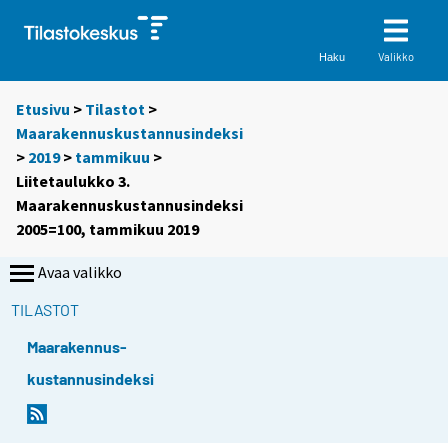
Valikko
Haku
Etusivu
>
Tilastot
>
Maarakennuskustannusindeksi
>
2019
>
tammikuu
>
Liitetaulukko 3.
Maarakennuskustannusindeksi
2005=100, tammikuu 2019
Avaa valikko
TILASTOT
Maarakennus-
kustannusindeksi