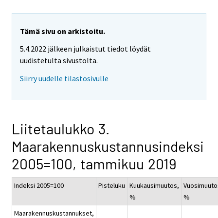
Tämä sivu on arkistoitu.
5.4.2022 jälkeen julkaistut tiedot löydät
uudistetulta sivustolta.
Siirry uudelle tilastosivulle
Liitetaulukko 3.
Maarakennuskustannusindeksi
2005=100, tammikuu 2019
Indeksi 2005=100
Pisteluku
Kuukausimuutos,
Vuosimuuto
%
%
Maarakennuskustannukset,