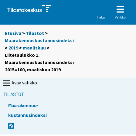
Valikko
Haku
Etusivu
>
Tilastot
>
Maarakennuskustannusindeksi
>
2019
>
maaliskuu
>
Liitetaulukko 1.
Maarakennuskustannusindeksi
2015=100, maaliskuu 2019
Avaa valikko
TILASTOT
Maarakennus-
kustannusindeksi