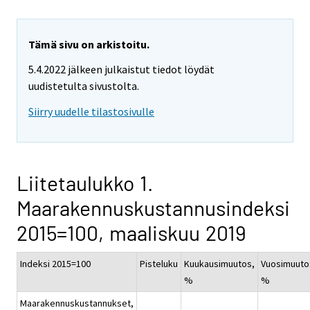
Tämä sivu on arkistoitu.
5.4.2022 jälkeen julkaistut tiedot löydät
uudistetulta sivustolta.
Siirry uudelle tilastosivulle
Liitetaulukko 1.
Maarakennuskustannusindeksi
2015=100, maaliskuu 2019
Indeksi 2015=100
Pisteluku
Kuukausimuutos,
Vuosimuuto
%
%
Maarakennuskustannukset,