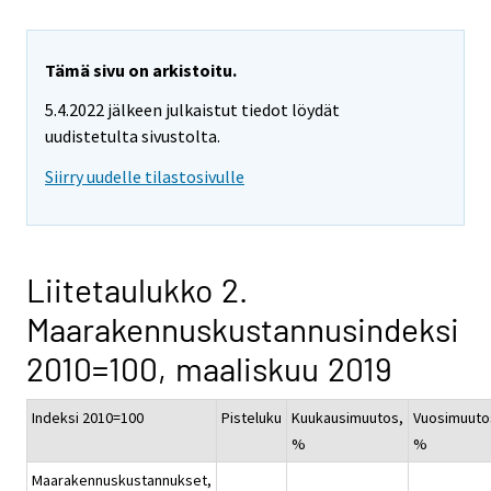
Tämä sivu on arkistoitu.
5.4.2022 jälkeen julkaistut tiedot löydät
uudistetulta sivustolta.
Siirry uudelle tilastosivulle
Liitetaulukko 2.
Maarakennuskustannusindeksi
2010=100, maaliskuu 2019
Indeksi 2010=100
Pisteluku
Kuukausimuutos,
Vuosimuuto
%
%
Maarakennuskustannukset,