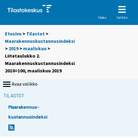
Valikko
Haku
Etusivu
>
Tilastot
>
Maarakennuskustannusindeksi
>
2019
>
maaliskuu
>
Liitetaulukko 2.
Maarakennuskustannusindeksi
2010=100, maaliskuu 2019
Avaa valikko
TILASTOT
Maarakennus-
kustannusindeksi