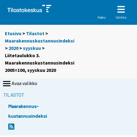
Valikko
Haku
Etusivu
>
Tilastot
>
Maarakennuskustannusindeksi
>
2020
>
syyskuu
>
Liitetaulukko 3.
Maarakennuskustannusindeksi
2005=100, syyskuu 2020
Avaa valikko
TILASTOT
Maarakennus-
kustannusindeksi