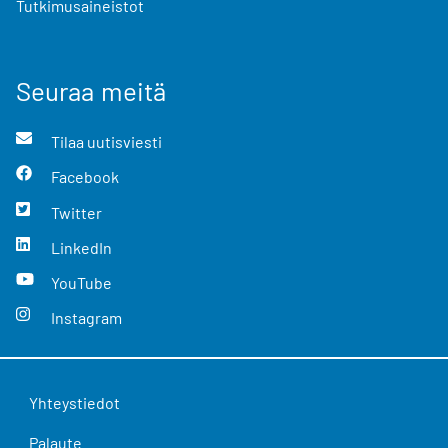
Tutkimusaineistot
Seuraa meitä
Tilaa uutisviesti
Facebook
Twitter
LinkedIn
YouTube
Instagram
Yhteystiedot
Palaute