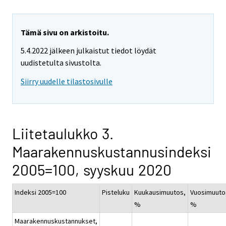
Tämä sivu on arkistoitu.
5.4.2022 jälkeen julkaistut tiedot löydät
uudistetulta sivustolta.
Siirry uudelle tilastosivulle
Liitetaulukko 3.
Maarakennuskustannusindeksi
2005=100, syyskuu 2020
Indeksi 2005=100
Pisteluku
Kuukausimuutos,
Vuosimuuto
%
%
Maarakennuskustannukset,