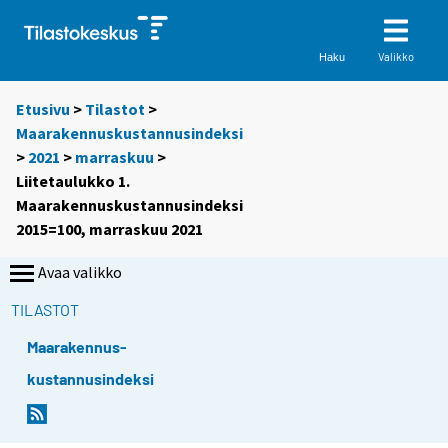
Valikko
Haku
Etusivu
>
Tilastot
>
Maarakennuskustannusindeksi
>
2021
>
marraskuu
>
Liitetaulukko 1.
Maarakennuskustannusindeksi
2015=100, marraskuu 2021
Avaa valikko
TILASTOT
Maarakennus-
kustannusindeksi