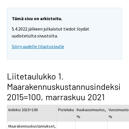
Tämä sivu on arkistoitu.
5.4.2022 jälkeen julkaistut tiedot löydät
uudistetulta sivustolta.
Siirry uudelle tilastosivulle
Liitetaulukko 1.
Maarakennuskustannusindeksi
2015=100, marraskuu 2021
Indeksi 2015=100
Pisteluku
Kuukausimuutos,
Vuosimuuto
%
%
Maarakennuskustannukset,