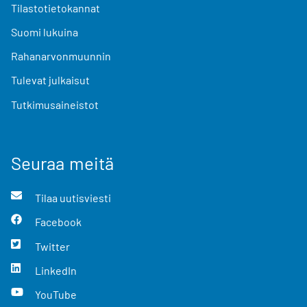
Tilastotietokannat
Suomi lukuina
Rahanarvonmuunnin
Tulevat julkaisut
Tutkimusaineistot
Seuraa meitä
Tilaa uutisviesti
Facebook
Twitter
LinkedIn
YouTube